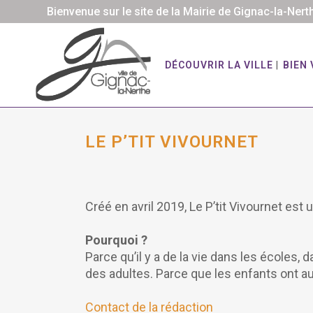
Bienvenue sur le site de la Mairie de Gignac-la-Nert
DÉCOUVRIR LA VILLE
BIEN 
LE P’TIT VIVOURNET
Créé en avril 2019, Le P’tit Vivournet est
Pourquoi ?
Parce qu’il y a de la vie dans les écoles
des adultes. Parce que les enfants ont aus
Contact de la rédaction