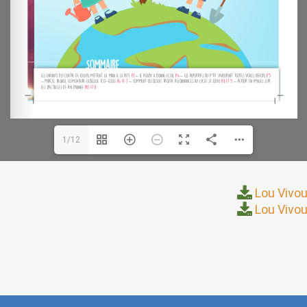
1/12
Lou Vivou
Lou Vivou