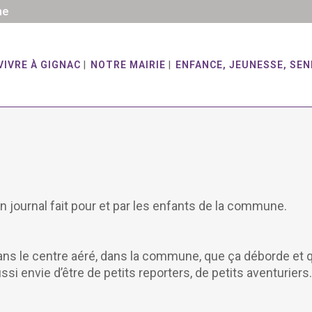
he
VIVRE À GIGNAC
NOTRE MAIRIE
ENFANCE, JEUNESSE, SEN
 un journal fait pour et par les enfants de la commune.
, dans le centre aéré, dans la commune, que ça déborde et
si envie d’être de petits reporters, de petits aventurier