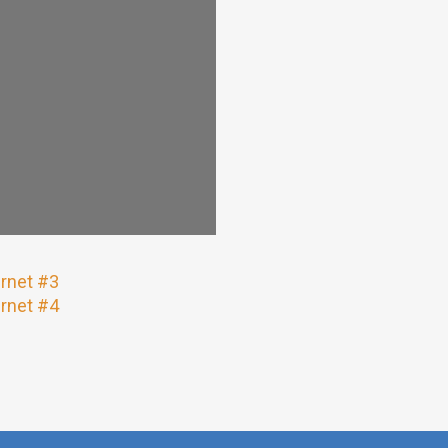
rnet #3
rnet #4