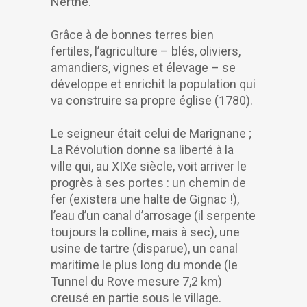
Nerthe.
Grâce à de bonnes terres bien
fertiles, l’agriculture – blés, oliviers,
amandiers, vignes et élevage – se
développe et enrichit la population qui
va construire sa propre église (1780).
Le seigneur était celui de Marignane ;
La Révolution donne sa liberté à la
ville qui, au XIXe siècle, voit arriver le
progrès à ses portes : un chemin de
fer (existera une halte de Gignac !),
l’eau d’un canal d’arrosage (il serpente
toujours la colline, mais à sec), une
usine de tartre (disparue), un canal
maritime le plus long du monde (le
Tunnel du Rove mesure 7,2 km)
creusé en partie sous le village.