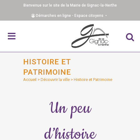
Bienvenue sur le site de la Mairie de Gignac-la-Nerthe
Démarches en ligne - Espace citoyens •
HISTOIRE ET
PATRIMOINE
Accueil
>
Découvrir la ville
>
Histoire et Patrimoine
Un peu
d’histoire