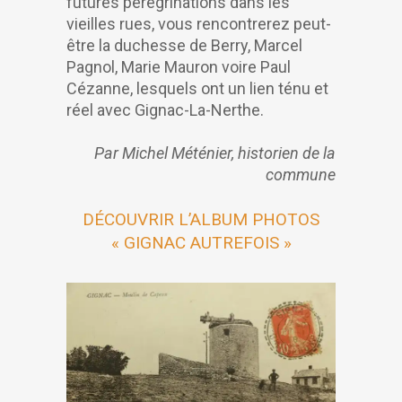
futures pérégrinations dans les
vieilles rues, vous rencontrerez peut-
être la duchesse de Berry, Marcel
Pagnol, Marie Mauron voire Paul
Cézanne, lesquels ont un lien ténu et
réel avec Gignac-La-Nerthe.
Par Michel Méténier, historien de la
commune
DÉCOUVRIR L’ALBUM PHOTOS
« GIGNAC AUTREFOIS »