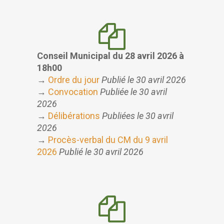
Conseil Municipal du 28 avril 2026
à
18h00
→
Ordre du jour
Publié le 30 avril 2026
→
Convocation
Publiée le 30 avril
2026
→
Délibérations
Publiées le 30 avril
2026
→
Procès-verbal du CM du 9 avril
2026
Publié le 30 avril 2026