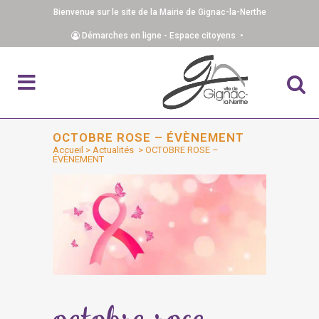
Bienvenue sur le site de la Mairie de Gignac-la-Nerthe
Démarches en ligne - Espace citoyens •
OCTOBRE ROSE – ÉVÈNEMENT
Accueil
>
Actualités
>
OCTOBRE ROSE –
ÉVÈNEMENT