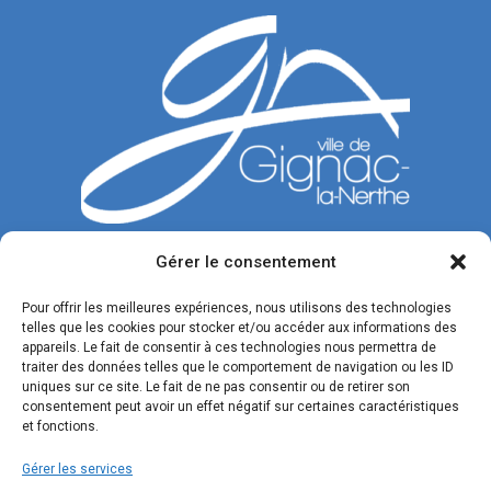
Gérer le consentement
CONTACTEZ-NOUS
Pour offrir les meilleures expériences, nous utilisons des technologies
telles que les cookies pour stocker et/ou accéder aux informations des
Tél. : 04 42 77 00 00
appareils. Le fait de consentir à ces technologies nous permettra de
traiter des données telles que le comportement de navigation ou les ID
Du lundi au jeudi : de 8h30 à 12h et de 13h30 à 17h.
uniques sur ce site. Le fait de ne pas consentir ou de retirer son
Vendredi : de 8h30 à 12h et de 13h30 à 16h.
consentement peut avoir un effet négatif sur certaines caractéristiques
et fonctions.
Formulaire de contact
Gérer les services