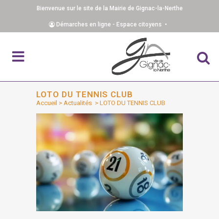
Bienvenue sur le site de la Mairie de Gignac-la-Nerthe
Démarches en ligne - Espace citoyens •
LOTO DU TENNIS CLUB
Accueil
>
Actualités
>
LOTO DU TENNIS CLUB