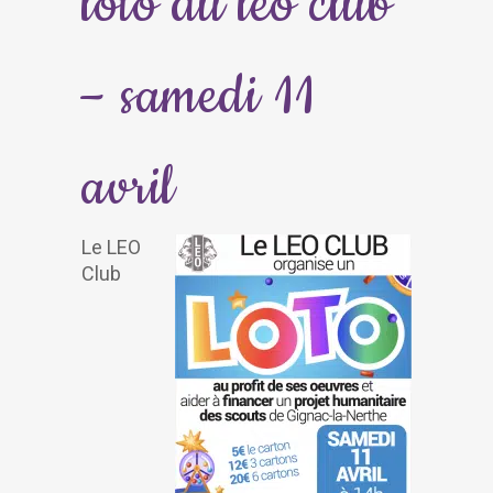
loto du leo club
– samedi 11
avril
Le LEO
Club