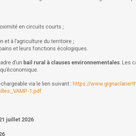
oximité en circuits courts ;
 et à l’agriculture du territoire ;
bains et leurs fonctions écologiques.
cadre d’un
bail rural à clauses environnementales
. Les 
ue qu’économique.
chargeable via le lien suivant :
https://www.gignaclanert
illes_VAMP-1.pdf
21 juillet 2026
26