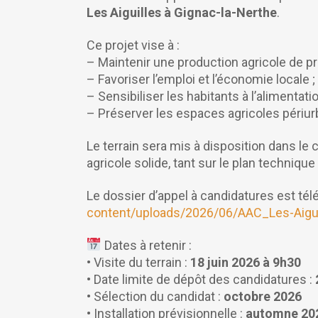
Les Aiguilles à Gignac-la-Nerthe
.
Ce projet vise à :
– Maintenir une production agricole de pr
– Favoriser l’emploi et l’économie locale ;
– Sensibiliser les habitants à l’alimentation
– Préserver les espaces agricoles périur
Le terrain sera mis à disposition dans le 
agricole solide, tant sur le plan techniq
Le dossier d’appel à candidatures est télé
content/uploads/2026/06/AAC_Les-Aigu
Dates à retenir :
• Visite du terrain :
18 juin 2026 à 9h30
• Date limite de dépôt des candidatures :
• Sélection du candidat :
octobre 2026
• Installation prévisionnelle :
automne 20