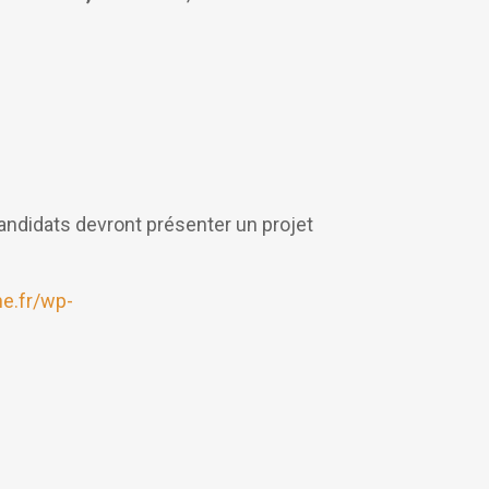
candidats devront présenter un projet
he.fr/wp-