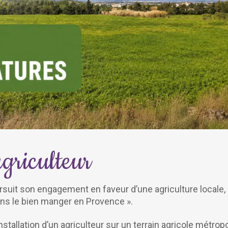
agriculteur
suit son engagement en faveur d’une agriculture locale, d
vons le bien manger en Provence ».
nstallation d’un agriculteur sur un terrain agricole métrop