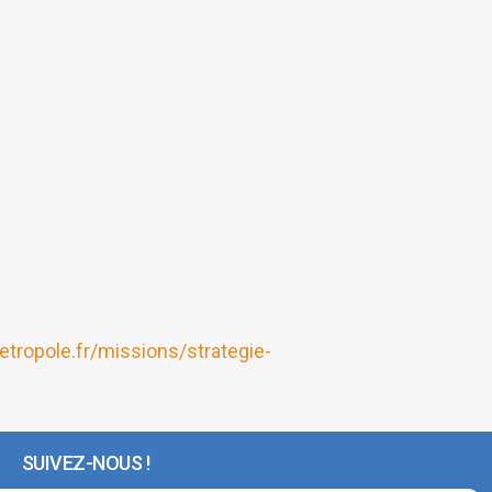
tropole.fr/missions/strategie-
SUIVEZ-NOUS !