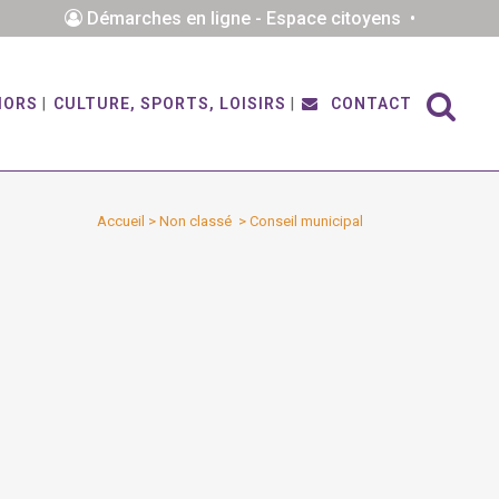
Démarches en ligne - Espace citoyens •
IORS
CULTURE, SPORTS, LOISIRS
CONTACT
Accueil
>
Non classé
>
Conseil municipal