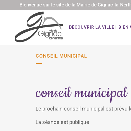
Bienvenue sur le site de la Mairie de Gignac-la-Nert
DÉCOUVRIR LA VILLE
BIEN 
CONSEIL MUNICIPAL
conseil municipal
Le prochain
conseil
municipal
est prévu
l
La séance est publique