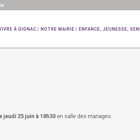
he
VIVRE À GIGNAC
NOTRE MAIRIE
ENFANCE, JEUNESSE, SEN
e jeudi 25 juin
à 18h30
en salle des mariages.