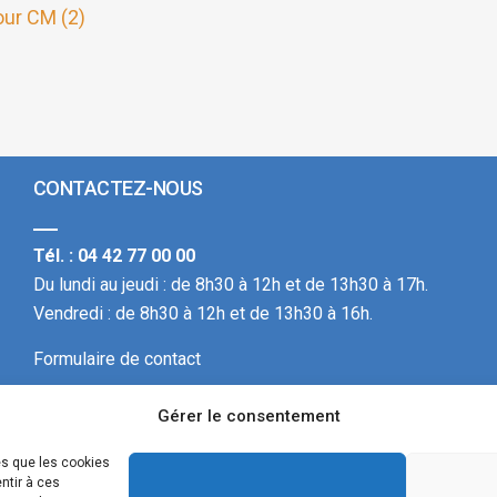
our CM (2)
CONTACTEZ-NOUS
Tél. : 04 42 77 00 00
Du lundi au jeudi : de 8h30 à 12h et de 13h30 à 17h.
Vendredi : de 8h30 à 12h et de 13h30 à 16h.
Formulaire de contact
Gérer le consentement
(c) 2020-2026
Mentions légales
• Réalisation :
OVM Communication
es que les cookies
ntir à ces