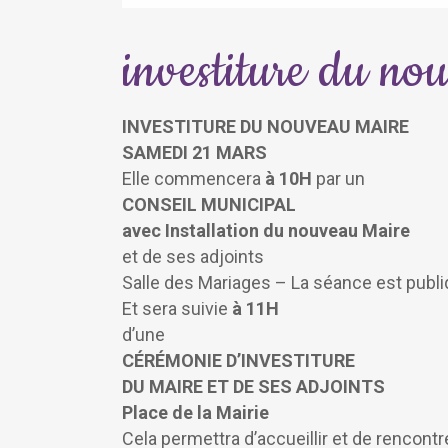
investiture du no
INVESTITURE DU NOUVEAU MAIRE
SAMEDI 21 MARS
Elle commencera
à 10H
par un
CONSEIL MUNICIPAL
avec Installation du nouveau Maire
et de ses adjoints
Salle des Mariages –
La séance est publ
Et sera suivie
à 11H
d’une
CÉRÉMONIE D’INVESTITURE
DU MAIRE ET DE SES ADJOINTS
Place de la Mairie
Cela permettra d’accueillir et de rencontr