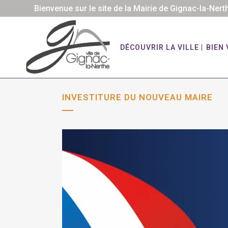
Bienvenue sur le site de la Mairie de Gignac-la-Nert
DÉCOUVRIR LA VILLE
BIEN 
INVESTITURE DU NOUVEAU MAIRE