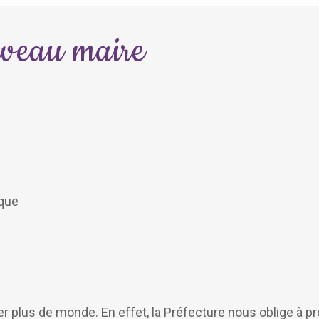
uveau maire
ique
er plus de monde. En effet, la Préfecture nous oblige à pro