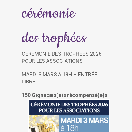
cérémonie
des trophées
CÉRÉMONIE DES TROPHÉES 2026
POUR LES ASSOCIATIONS
MARDI 3 MARS A 18H – ENTRÉE
LIBRE
150 Gignacais(e)s récompensé(e)s