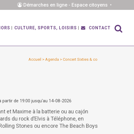
Démarches en ligne - Espace citoyens •
IORS
CULTURE, SPORTS, LOISIRS
CONTACT
Accueil
>
Agenda
>
Concert Sixties & co
 partir de 19:00 jusqu'au 14-08-2026
ant et Maxime à la batterie ou au cajón
rds du rock d’Elvis à Téléphone, en
s Rolling Stones ou encore The Beach Boys