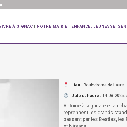
he
VIVRE À GIGNAC
NOTRE MAIRIE
ENFANCE, JEUNESSE, SEN
Lieu :
Boulodrome de Laure
Date et heure :
14-08-2026, à
Antoine à la guitare et au ch
reprennent les grands standa
passant par les Beatles, le
et Nirvana.