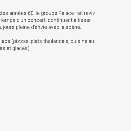
 des années 60, le groupe Palace fait revivre
temps d’un concert, continuant à tisser
oujours pleine d’envie avec la scène.
lace (pizzas, plats thaïlandais, cuisine au
es et glaces)