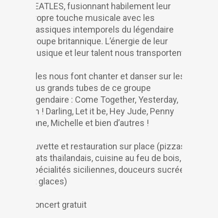
BEATLES, fusionnant habilement leur
propre touche musicale avec les
classiques intemporels du légendaire
groupe britannique. L’énergie de leur
musique et leur talent nous transportent.
Elles nous font chanter et danser sur les
plus grands tubes de ce groupe
légendaire : Come Together, Yesterday,
Oh ! Darling, Let it be, Hey Jude, Penny
Lane, Michelle et bien d’autres !
Buvette et restauration sur place (pizzas,
plats thaïlandais, cuisine au feu de bois,
spécialités siciliennes, douceurs sucrées
et glaces)
Concert gratuit