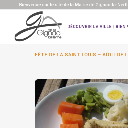
Bienvenue sur le site de la Mairie de Gignac-la-Nert
DÉCOUVRIR LA VILLE
BIEN 
FÊTE DE LA SAINT LOUIS – AÏOLI DE 