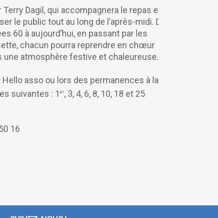
 Terry Dagil, qui accompagnera le repas en
er le public tout au long de l’après-midi. De
ées 60 à aujourd’hui, en passant par les
sette, chacun pourra reprendre en chœur
s une atmosphère festive et chaleureuse.
ur Hello asso ou lors des permanences à la
es suivantes : 1
, 3, 4, 6, 8, 10, 18 et 25
er
50 16