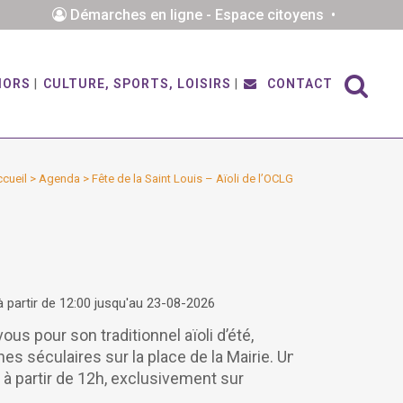
Démarches en ligne - Espace citoyens •
IORS
CULTURE, SPORTS, LOISIRS
CONTACT
cueil
>
Agenda
>
Fête de la Saint Louis – Aïoli de l’OCLG
 partir de 12:00 jusqu'au 23-08-2026
s pour son traditionnel aïoli d’été,
es séculaires sur la place de la Mairie. Un
à partir de 12h, exclusivement sur