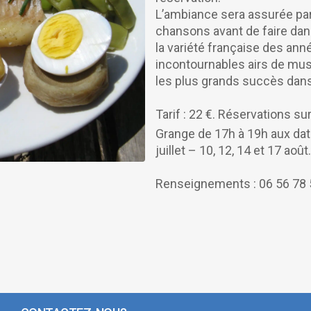
L’ambiance sera assurée par
chansons avant de faire dans
la variété française des ann
incontournables airs de mu
les plus grands succès dan
Tarif : 22 €. Réservations s
Grange de 17h à 19h aux dat
juillet – 10, 12, 14 et 17 août.
Renseignements : 06 56 78 