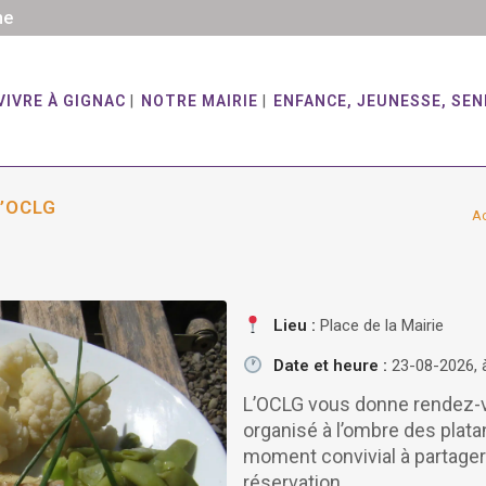
he
VIVRE À GIGNAC
NOTRE MAIRIE
ENFANCE, JEUNESSE, SEN
L’OCLG
Ac
Lieu :
Place de la Mairie
Date et heure :
23-08-2026, à
L’OCLG vous donne rendez-vou
organisé à l’ombre des platan
moment convivial à partager 
réservation.